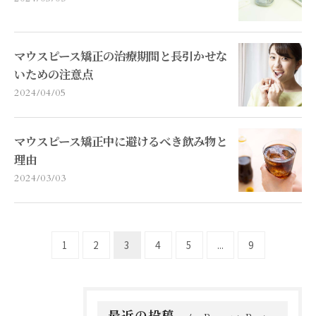
マウスピース矯正の治療期間と長引かせな
いための注意点
2024/04/05
マウスピース矯正中に避けるべき飲み物と
理由
2024/03/03
1
2
3
4
5
...
9