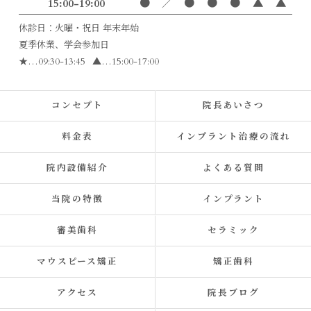
15:00-19:00
●
／
●
●
●
▲
▲
休診日：火曜・祝日 年末年始
夏季休業、学会参加日
★
…09:30-13:45
▲
…15:00-17:00
コンセプト
院長あいさつ
料金表
インプラント治療の流れ
院内設備紹介
よくある質問
当院の特徴
インプラント
審美歯科
セラミック
マウスピース矯正
矯正歯科
アクセス
院長ブログ