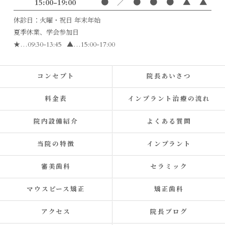
15:00-19:00
●
／
●
●
●
▲
▲
休診日：火曜・祝日 年末年始
夏季休業、学会参加日
★
…09:30-13:45
▲
…15:00-17:00
コンセプト
院長あいさつ
料金表
インプラント治療の流れ
院内設備紹介
よくある質問
当院の特徴
インプラント
審美歯科
セラミック
マウスピース矯正
矯正歯科
アクセス
院長ブログ